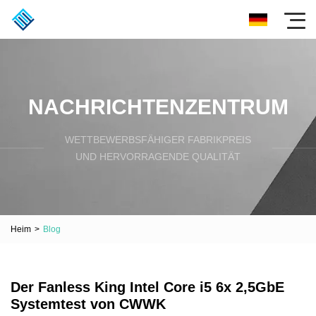
NACHRICHTENZENTRUM
WETTBEWERBSFÄHIGER FABRIKPREIS
UND HERVORRAGENDE QUALITÄT
Heim
>
Blog
Der Fanless King Intel Core i5 6x 2,5GbE
Systemtest von CWWK