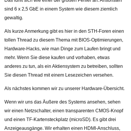
Das fühlt sich wie einer der großen Fehler an. Ansonsten
sind 6 x 2,5 GbE in einem System wie diesem ziemlich
gewaltig.
Als kurze Anmerkung gibt es hier in den STH-Foren einen
tollen Thread zu diesem Thema mit BIOS-Optimierungen,
Hardware-Hacks, wie man Dinge zum Laufen bringt und
mehr. Wenn Sie diese kaufen und vorhaben, etwas
anderes zu tun, als ein Aktiensystem zu betreiben, sollten
Sie diesen Thread mit einem Lesezeichen versehen.
Als nächstes kommen wir zu unserer Hardware-Übersicht.
Wenn wir uns das Äußere des Systems ansehen, sehen
wir einen Netzschalter, einen transparenten CMOS-Knopf
und einen TF-Kartensteckplatz (microSD). Es gibt drei
Anzeigeausgänge. Wir erhalten einen HDMI-Anschluss,