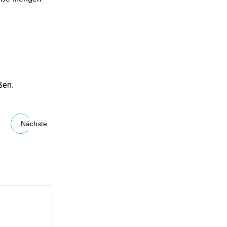
ßen.
Nächste