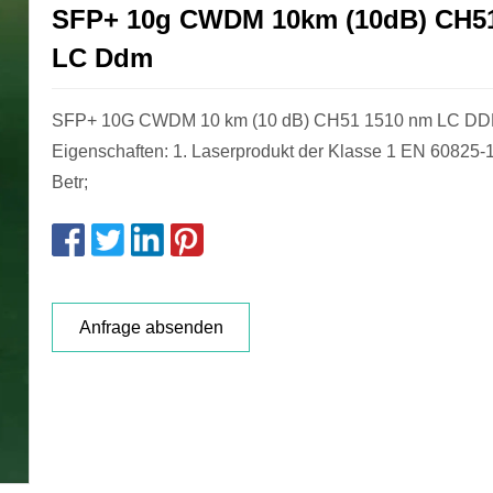
SFP+ 10g CWDM 10km (10dB) CH5
LC Ddm
SFP+ 10G CWDM 10 km (10 dB) CH51 1510 nm LC D
Eigenschaften: 1. Laserprodukt der Klasse 1 EN 60825-
Betr;
Anfrage absenden