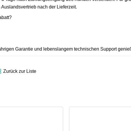
 Auslandsvertrieb nach der Lieferzeit.
abatt?
ährigen Garantie und lebenslangem technischen Support genie
Zurück zur Liste