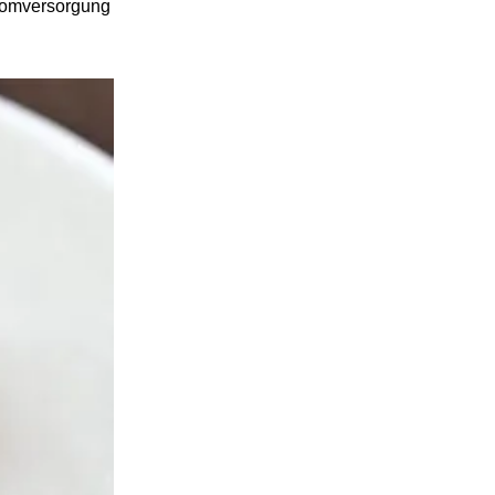
tromversorgung