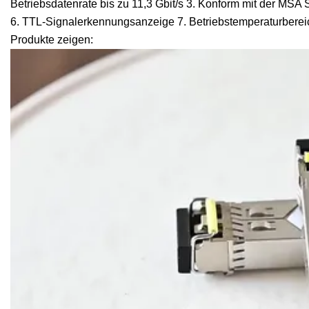
Betriebsdatenrate bis zu 11,3 Gbit/s 3. Konform mit der MSA
6. TTL-Signalerkennungsanzeige 7. Betriebstemperaturberei
Produkte zeigen: