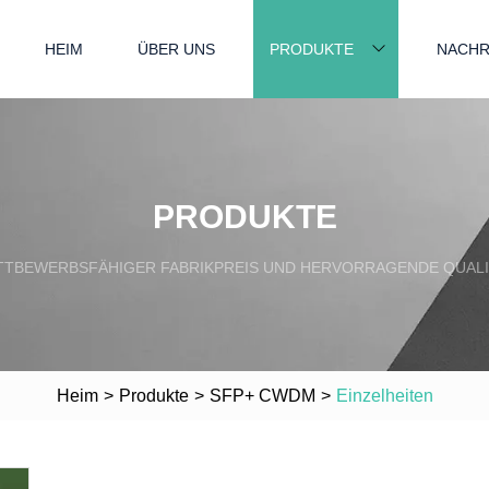
HEIM
ÜBER UNS
PRODUKTE
NACHR
PRODUKTE
TBEWERBSFÄHIGER FABRIKPREIS UND HERVORRAGENDE QUAL
Heim
>
Produkte
>
SFP+ CWDM
>
Einzelheiten