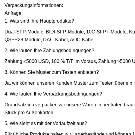
Verpackungsinformationen:
Anfrage:
1, Was sind Ihre Hauptprodukte?
Dual-SFP-Module, BIDI-SFP-Module, 10G-SFP+-Module, K
QSFP28-Module, DAC-Kabel, AOC-Kabel
2, Wie lauten Ihre Zahlungsbedingungen?
Zahlung ≤5000 USD, 100 % T/T im Voraus, Zahlung >5000 US
3. Können Sie Muster zum Testen anbieten?
Ja, wir können unseren Kunden Muster zum Testen über ein 
4, Wie lauten Ihre Verpackungsbedingungen?
Grundsätzlich verpacken wir unsere Waren in neutralen brau
Stück pro Außenkarton.
5, Wie sieht es mit der Vorlaufzeit aus?
Für übliche Produkte halten wir Lagerbestände und können