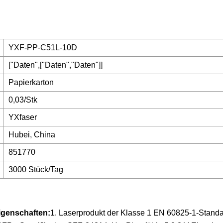
YXF-PP-C51L-10D
["Daten",["Daten","Daten"]]
Papierkarton
0,03/Stk
YXfaser
Hubei, China
851770
3000 Stück/Tag
genschaften:
1. Laserprodukt der Klasse 1 EN 60825-1-Standa