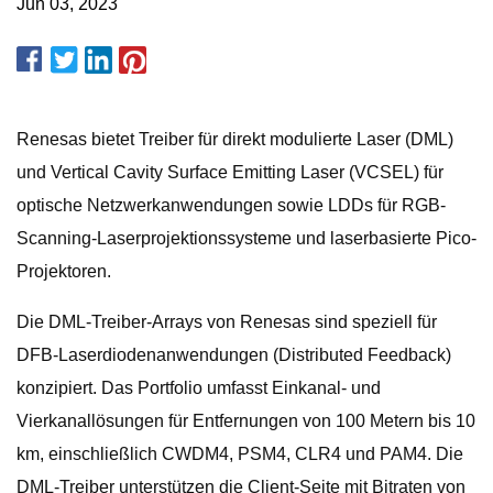
Jun 03, 2023
Renesas bietet Treiber für direkt modulierte Laser (DML)
und Vertical Cavity Surface Emitting Laser (VCSEL) für
optische Netzwerkanwendungen sowie LDDs für RGB-
Scanning-Laserprojektionssysteme und laserbasierte Pico-
Projektoren.
Die DML-Treiber-Arrays von Renesas sind speziell für
DFB-Laserdiodenanwendungen (Distributed Feedback)
konzipiert. Das Portfolio umfasst Einkanal- und
Vierkanallösungen für Entfernungen von 100 Metern bis 10
km, einschließlich CWDM4, PSM4, CLR4 und PAM4. Die
DML-Treiber unterstützen die Client-Seite mit Bitraten von