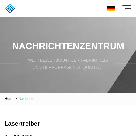
NACHRICHTENZENTRUM
WETTBEWERBSFÄHIGER FABRIKPREIS
UND HERVORRAGENDE QUALITÄT
Heim
>
Nachricht
Lasertreiber