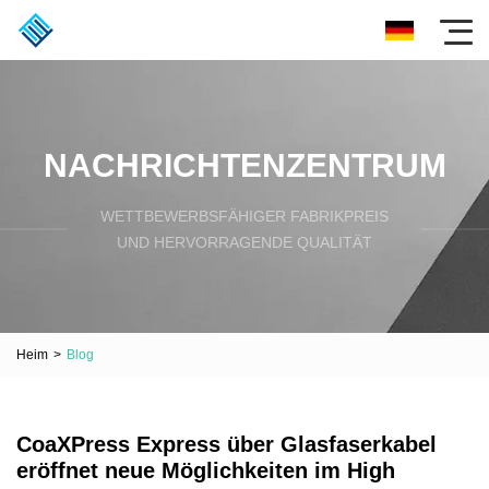
NACHRICHTENZENTRUM
WETTBEWERBSFÄHIGER FABRIKPREIS
UND HERVORRAGENDE QUALITÄT
Heim
>
Blog
CoaXPress Express über Glasfaserkabel
eröffnet neue Möglichkeiten im High